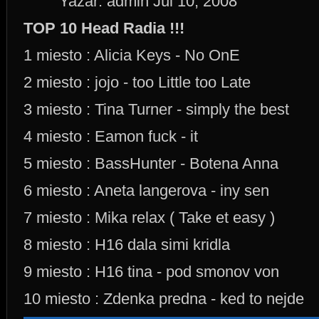
Yazar: admin Júl 10, 2008
TOP 10 Head Radia !!!
1 miesto : Alicia Keys - No OnE
2 miesto : jojo - too Little too Late
3 miesto : Tina Turner - simply the best
4 miesto : Eamon fuck - it
5 miesto : BassHunter - Botena Anna
6 miesto : Aneta langerova - iny sen
7 miesto : Mika relax ( Take et easy )
8 miesto : H16 dala simi kridla
9 miesto : H16 tina - pod smonov von
10 miesto : Zdenka predna - ked to nejde