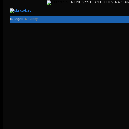
ONLINE VYSIELANIE KLIKNI NA ODK
Kategori:
Novinky